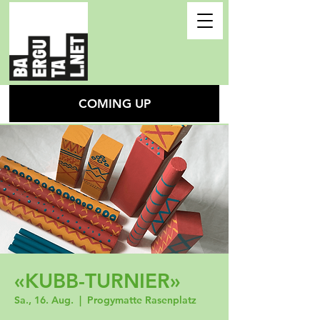
COMING UP
«KUBB-TURNIER»
Sa., 16. Aug.
  |  
Progymatte Rasenplatz