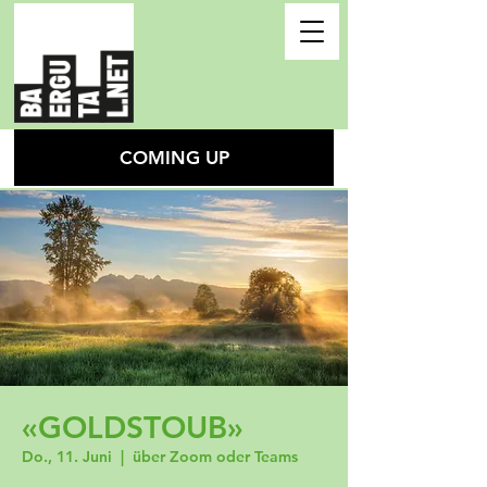
COMING UP
«GOLDSTOUB»
Do., 11. Juni
  |  
über Zoom oder Teams