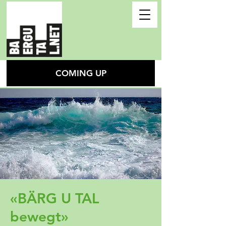
COMING UP
«BÄRG U TAL
bewegt»